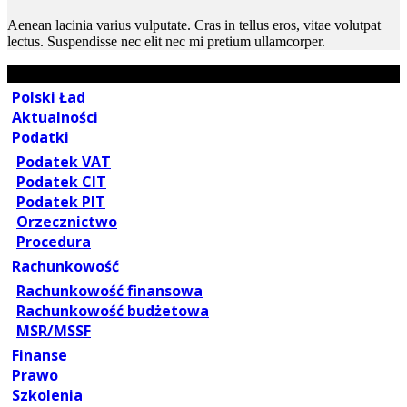
Aenean lacinia varius vulputate. Cras in tellus eros, vitae volutpat
lectus. Suspendisse nec elit nec mi pretium ullamcorper.
Polski Ład
Aktualności
Podatki
Podatek VAT
Podatek CIT
Podatek PIT
Orzecznictwo
Procedura
Rachunkowość
Rachunkowość finansowa
Rachunkowość budżetowa
MSR/MSSF
Finanse
Prawo
Szkolenia