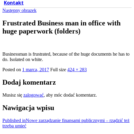
Kontakt
Następny obrazek
Frustrated Business man in office with
huge paperwork (folders)
Businessman is frustrated, because of the huge documents he has to
do. Isolated on white.
Posted on
1 marca, 2017
Full size
424 × 283
Dodaj komentarz
Musisz się
zalogować
, aby móc dodać komentarz.
Nawigacja wpisu
Published in
Nowe zarządzanie finansami publicznymi – rządzić też
trzeba umieć