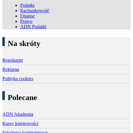
Podatki
Rachunkowość
Finanse
Prawo
ADN Podatki
Na skróty
Regulamin
Reklama
Polityka cookies
Polecane
ADN Akademia
Kursy księgowości
Szkolenia komputerowe