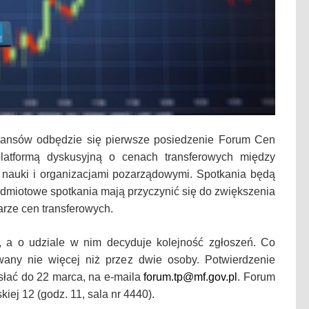
inansów odbędzie się pierwsze posiedzenie Forum Cen
latformą dyskusyjną o cenach transferowych między
 nauki i organizacjami pozarządowymi. Spotkania będą
edmiotowe spotkania mają przyczynić się do zwiększenia
rze cen transferowych.
, a o udziale w nim decyduje kolejność zgłoszeń. Co
wany nie więcej niż przez dwie osoby. Potwierdzenie
słać do 22 marca, na e-maila
forum.tp@mf.gov.pl
. Forum
iej 12 (godz. 11, sala nr 4440).