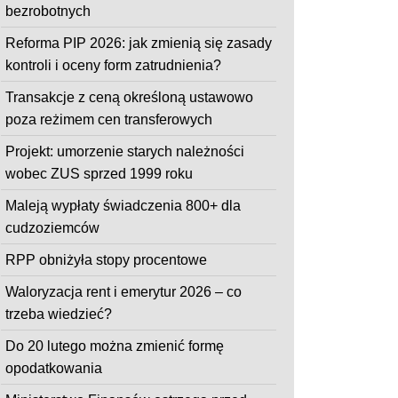
bezrobotnych
Reforma PIP 2026: jak zmienią się zasady
kontroli i oceny form zatrudnienia?
Transakcje z ceną określoną ustawowo
poza reżimem cen transferowych
Projekt: umorzenie starych należności
wobec ZUS sprzed 1999 roku
Maleją wypłaty świadczenia 800+ dla
cudzoziemców
RPP obniżyła stopy procentowe
Waloryzacja rent i emerytur 2026 – co
trzeba wiedzieć?
Do 20 lutego można zmienić formę
opodatkowania