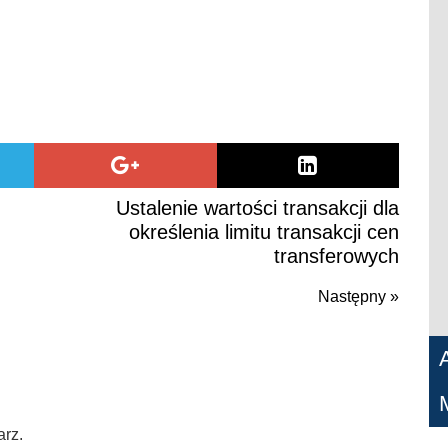
Ustalenie wartości transakcji dla
określenia limitu transakcji cen
transferowych
Następny »
Naste
post
arz.