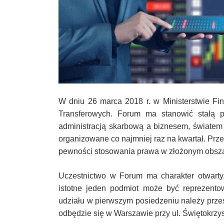
–
Taxfin.pl
W dniu 26 marca 2018 r. w Ministerstwie F
Transferowych. Forum ma stanowić stałą p
administracją skarbową a biznesem, światem
organizowane co najmniej raz na kwartał. Prz
pewności stosowania prawa w złożonym obsza
Uczestnictwo w Forum ma charakter otwarty
istotne jeden podmiot może być reprezento
udziału w pierwszym posiedzeniu należy prze
odbędzie się w Warszawie przy ul. Świętokrzysk