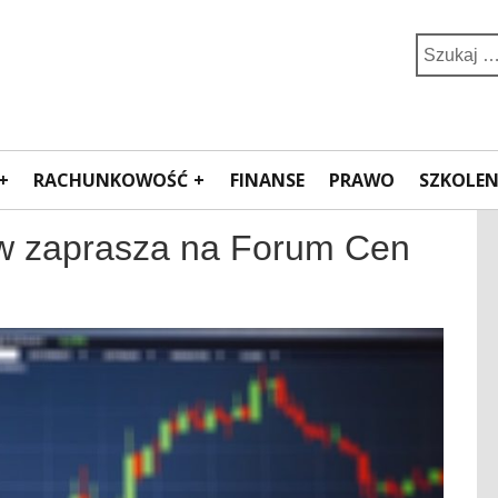
Search
for:
RACHUNKOWOŚĆ
FINANSE
PRAWO
SZKOLEN
ów zaprasza na Forum Cen