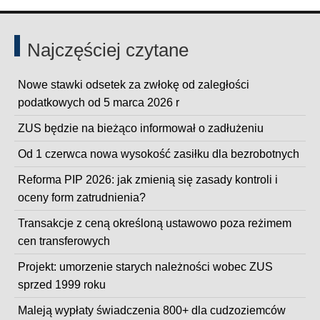
Taxfin.pl
Najczęściej czytane
Nowe stawki odsetek za zwłokę od zaległości
podatkowych od 5 marca 2026 r
ZUS będzie na bieżąco informował o zadłużeniu
Od 1 czerwca nowa wysokość zasiłku dla bezrobotnych
Reforma PIP 2026: jak zmienią się zasady kontroli i
oceny form zatrudnienia?
Transakcje z ceną określoną ustawowo poza reżimem
cen transferowych
Projekt: umorzenie starych należności wobec ZUS
sprzed 1999 roku
Maleją wypłaty świadczenia 800+ dla cudzoziemców