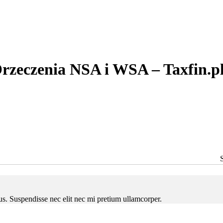
rzeczenia NSA i WSA – Taxfin.p
ctus. Suspendisse nec elit nec mi pretium ullamcorper.