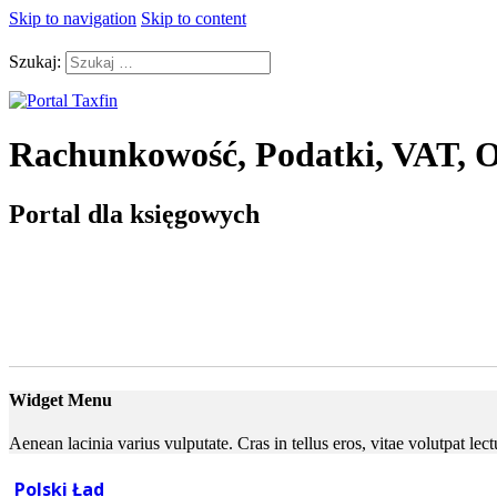
Skip to navigation
Skip to content
Szukaj:
Rachunkowość, Podatki, VAT, O
Portal dla księgowych
Widget Menu
Aenean lacinia varius vulputate. Cras in tellus eros, vitae volutpat le
Polski Ład