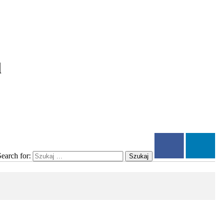
l
Search for:
Szukaj