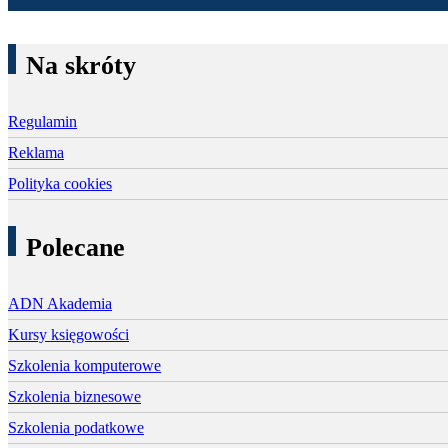
Na skróty
Regulamin
Reklama
Polityka cookies
Polecane
ADN Akademia
Kursy księgowości
Szkolenia komputerowe
Szkolenia biznesowe
Szkolenia podatkowe