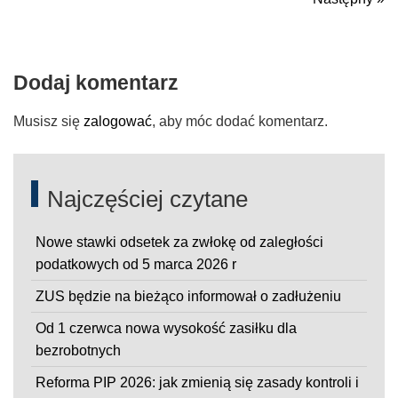
N
po
Dodaj komentarz
Musisz się
zalogować
, aby móc dodać komentarz.
Najczęściej czytane
Nowe stawki odsetek za zwłokę od zaległości
podatkowych od 5 marca 2026 r
ZUS będzie na bieżąco informował o zadłużeniu
Od 1 czerwca nowa wysokość zasiłku dla
bezrobotnych
Reforma PIP 2026: jak zmienią się zasady kontroli i