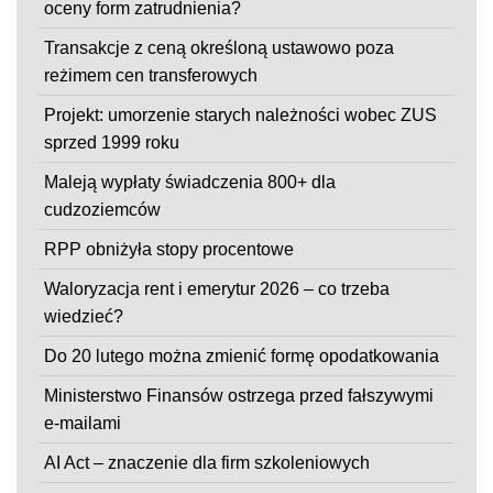
oceny form zatrudnienia?
Transakcje z ceną określoną ustawowo poza
reżimem cen transferowych
Projekt: umorzenie starych należności wobec ZUS
sprzed 1999 roku
Maleją wypłaty świadczenia 800+ dla
cudzoziemców
RPP obniżyła stopy procentowe
Waloryzacja rent i emerytur 2026 – co trzeba
wiedzieć?
Do 20 lutego można zmienić formę opodatkowania
Ministerstwo Finansów ostrzega przed fałszywymi
e-mailami
AI Act – znaczenie dla firm szkoleniowych