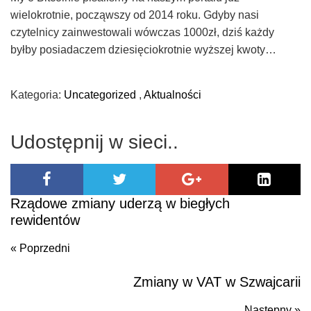
wielokrotnie, począwszy od 2014 roku. Gdyby nasi
czytelnicy zainwestowali wówczas 1000zł, dziś każdy
byłby posiadaczem dziesięciokrotnie wyższej kwoty…
Kategoria:
Uncategorized
,
Aktualności
Udostępnij w sieci..
Rządowe zmiany uderzą w biegłych
rewidentów
« Poprzedni
Zmiany w VAT w Szwajcarii
Poprzedni
Następny »