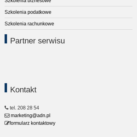
Szkolenia biznesowe
Szkolenia podatkowe
Szkolenia rachunkowe
Partner serwisu
Kontakt
tel. 208 28 54
marketing@adn.pl
formularz kontaktowy