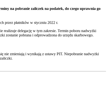
rminy na pobranie zaliczek na podatek, do czego uprawnia go
ch przez płatników w styczniu 2022 r.
e realizuje delegację w tym zakresie. Termin poboru nadwyżki
iczki zostanie pobrana i odprowadzona do urzędu skarbowego.
się nie zmieniają i wynikają z ustawy PIT. Niepobranie nadwyżki
aliczki.