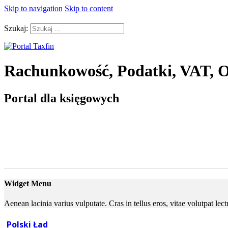
Skip to navigation
Skip to content
Szukaj:
Rachunkowość, Podatki, VAT, O
Portal dla księgowych
Widget Menu
Aenean lacinia varius vulputate. Cras in tellus eros, vitae volutpat le
Polski Ład