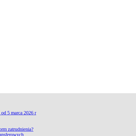
 od 5 marca 2026 r
form zatrudnienia?
ransferowych