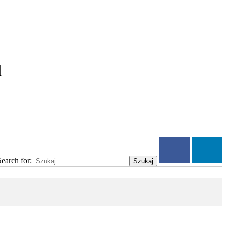
l
Search for:
Szukaj