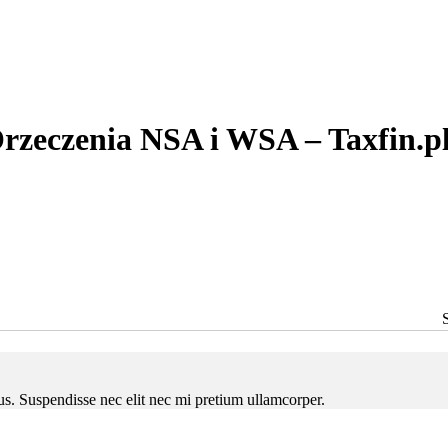
rzeczenia NSA i WSA – Taxfin.p
ctus. Suspendisse nec elit nec mi pretium ullamcorper.