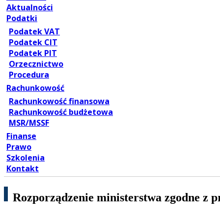
Aktualności
Podatki
Podatek VAT
Podatek CIT
Podatek PIT
Orzecznictwo
Procedura
Rachunkowość
Rachunkowość finansowa
Rachunkowość budżetowa
MSR/MSSF
Finanse
Prawo
Szkolenia
Kontakt
Rozporządzenie ministerstwa zgodne z 