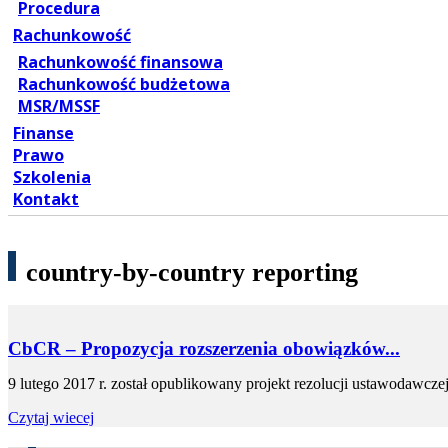
Procedura
Rachunkowość
Rachunkowość finansowa
Rachunkowość budżetowa
MSR/MSSF
Finanse
Prawo
Szkolenia
Kontakt
country-by-country reporting
CbCR – Propozycja rozszerzenia obowiązków...
9 lutego 2017 r. został opublikowany projekt rezolucji ustawodawcz
Czytaj wiecej