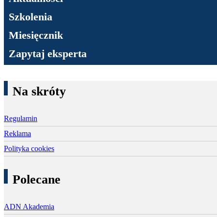
Szkolenia
Miesięcznik
Zapytaj eksperta
Na skróty
Regulamin
Reklama
Polityka cookies
Polecane
ADN Akademia