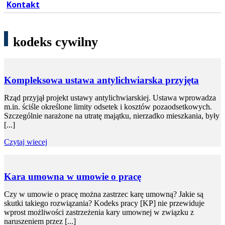
Kontakt
kodeks cywilny
Kompleksowa ustawa antylichwiarska przyjęta
Rząd przyjął projekt ustawy antylichwiarskiej. Ustawa wprowadza
m.in. ściśle określone limity odsetek i kosztów pozaodsetkowych.
Szczególnie narażone na utratę majątku, nierzadko mieszkania, były
[...]
Czytaj wiecej
Kara umowna w umowie o pracę
Czy w umowie o pracę można zastrzec karę umowną? Jakie są
skutki takiego rozwiązania? Kodeks pracy [KP] nie przewiduje
wprost możliwości zastrzeżenia kary umownej w związku z
naruszeniem przez [...]