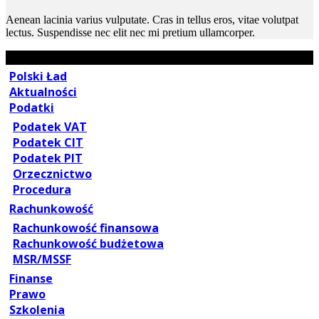
Aenean lacinia varius vulputate. Cras in tellus eros, vitae volutpat
lectus. Suspendisse nec elit nec mi pretium ullamcorper.
Polski Ład
Aktualności
Podatki
Podatek VAT
Podatek CIT
Podatek PIT
Orzecznictwo
Procedura
Rachunkowość
Rachunkowość finansowa
Rachunkowość budżetowa
MSR/MSSF
Finanse
Prawo
Szkolenia