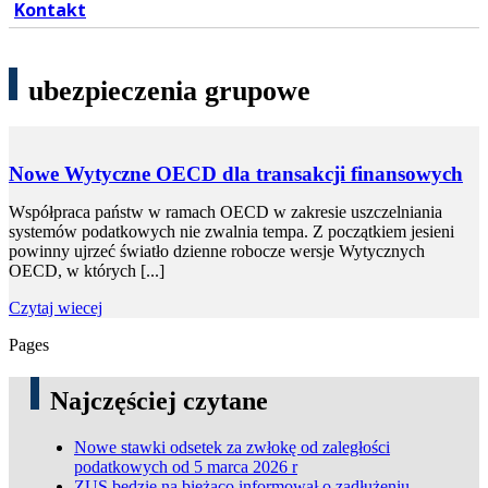
Kontakt
ubezpieczenia grupowe
Nowe Wytyczne OECD dla transakcji finansowych
Współpraca państw w ramach OECD w zakresie uszczelniania
systemów podatkowych nie zwalnia tempa. Z początkiem jesieni
powinny ujrzeć światło dzienne robocze wersje Wytycznych
OECD, w których [...]
Czytaj wiecej
Pages
Najczęściej czytane
Nowe stawki odsetek za zwłokę od zaległości
podatkowych od 5 marca 2026 r
ZUS będzie na bieżąco informował o zadłużeniu