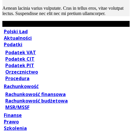
Aenean lacinia varius vulputate. Cras in tellus eros, vitae volutpat
lectus. Suspendisse nec elit nec mi pretium ullamcorper.
Polski Ład
Aktualności
Podatki
Podatek VAT
Podatek CIT
Podatek PIT
Orzecznictwo
Procedura
Rachunkowość
Rachunkowość finansowa
Rachunkowość budżetowa
MSR/MSSF
Finanse
Prawo
Szkolenia