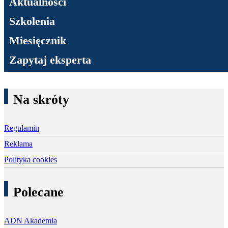
Aktualności
Szkolenia
Miesięcznik
Zapytaj eksperta
Na skróty
Regulamin
Reklama
Polityka cookies
Polecane
ADN Akademia