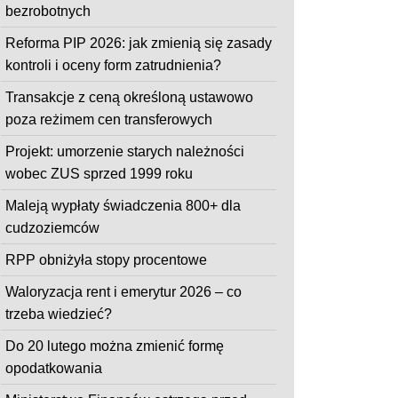
bezrobotnych
Reforma PIP 2026: jak zmienią się zasady
kontroli i oceny form zatrudnienia?
Transakcje z ceną określoną ustawowo
poza reżimem cen transferowych
Projekt: umorzenie starych należności
wobec ZUS sprzed 1999 roku
Maleją wypłaty świadczenia 800+ dla
cudzoziemców
RPP obniżyła stopy procentowe
Waloryzacja rent i emerytur 2026 – co
trzeba wiedzieć?
Do 20 lutego można zmienić formę
opodatkowania