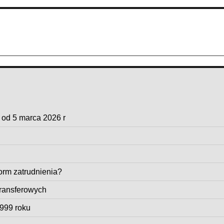
 od 5 marca 2026 r
form zatrudnienia?
transferowych
1999 roku