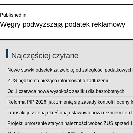
Nawigacja
Published in
Węgry podwyższają podatek reklamowy
wpisu
Najczęściej czytane
Nowe stawki odsetek za zwłokę od zaległości podatkowych
ZUS będzie na bieżąco informował o zadłużeniu
Od 1 czerwca nowa wysokość zasiłku dla bezrobotnych
Reforma PIP 2026: jak zmienią się zasady kontroli i oceny 
Transakcje z ceną określoną ustawowo poza reżimem cen 
Projekt: umorzenie starych należności wobec ZUS sprzed 