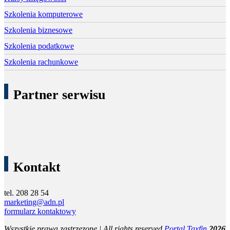
Szkolenia komputerowe
Szkolenia biznesowe
Szkolenia podatkowe
Szkolenia rachunkowe
Partner serwisu
Kontakt
tel. 208 28 54
marketing@adn.pl
formularz kontaktowy
Wszystkie prawa zastrzezone | All rights reserved
Portal Taxfin
2026