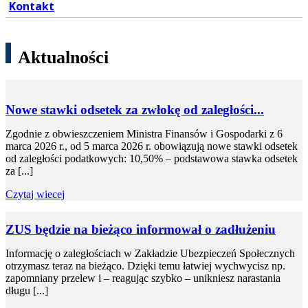
Kontakt
Aktualności
Nowe stawki odsetek za zwłokę od zaległości...
Zgodnie z obwieszczeniem Ministra Finansów i Gospodarki z 6
marca 2026 r., od 5 marca 2026 r. obowiązują nowe stawki odsetek
od zaległości podatkowych: 10,50% – podstawowa stawka odsetek
za [...]
Czytaj wiecej
ZUS będzie na bieżąco informował o zadłużeniu
Informację o zaległościach w Zakładzie Ubezpieczeń Społecznych
otrzymasz teraz na bieżąco. Dzięki temu łatwiej wychwycisz np.
zapomniany przelew i – reagując szybko – unikniesz narastania
długu [...]