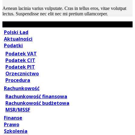
Aenean lacinia varius vulputate. Cras in tellus eros, vitae volutpat
lectus. Suspendisse nec elit nec mi pretium ullamcorper.
Polski Ład
Aktualności
Podatki
Podatek VAT
Podatek CIT
Podatek PIT
Orzecznictwo
Procedura
Rachunkowość
Rachunkowość finansowa
Rachunkowość budżetowa
MSR/MSSF
Finanse
Prawo
Szkolenia