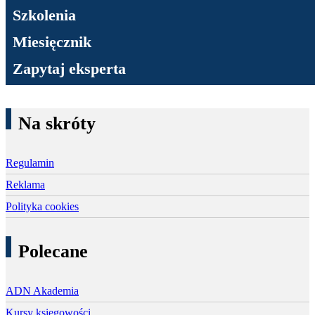
Szkolenia
Miesięcznik
Zapytaj eksperta
Na skróty
Regulamin
Reklama
Polityka cookies
Polecane
ADN Akademia
Kursy księgowości