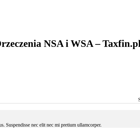
rzeczenia NSA i WSA – Taxfin.p
ctus. Suspendisse nec elit nec mi pretium ullamcorper.