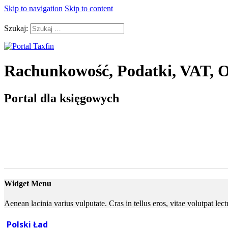
Skip to navigation
Skip to content
Szukaj:
Rachunkowość, Podatki, VAT, O
Portal dla księgowych
Widget Menu
Aenean lacinia varius vulputate. Cras in tellus eros, vitae volutpat le
Polski Ład