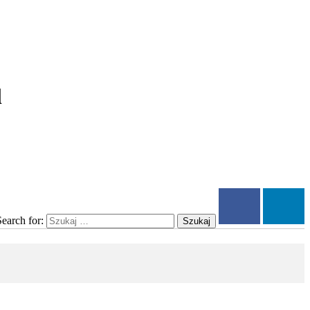
l
Search for:
Szukaj