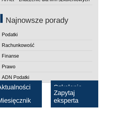
Najnowsze porady
Podatki
Rachunkowość
Finanse
Prawo
ADN Podatki
Aktualności
Szkolenia
Zapytaj
Miesięcznik
eksperta