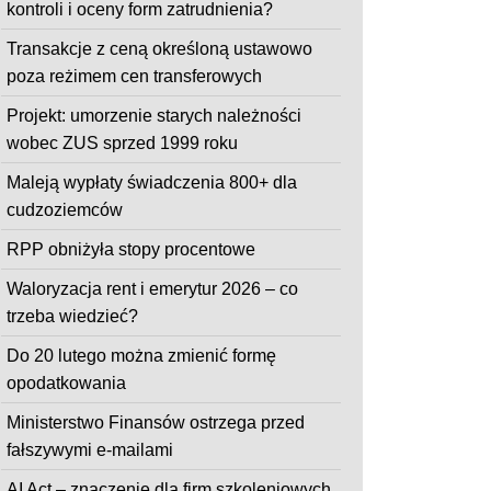
kontroli i oceny form zatrudnienia?
Transakcje z ceną określoną ustawowo
poza reżimem cen transferowych
Projekt: umorzenie starych należności
wobec ZUS sprzed 1999 roku
Maleją wypłaty świadczenia 800+ dla
cudzoziemców
RPP obniżyła stopy procentowe
Waloryzacja rent i emerytur 2026 – co
trzeba wiedzieć?
Do 20 lutego można zmienić formę
opodatkowania
Ministerstwo Finansów ostrzega przed
fałszywymi e-mailami
AI Act – znaczenie dla firm szkoleniowych