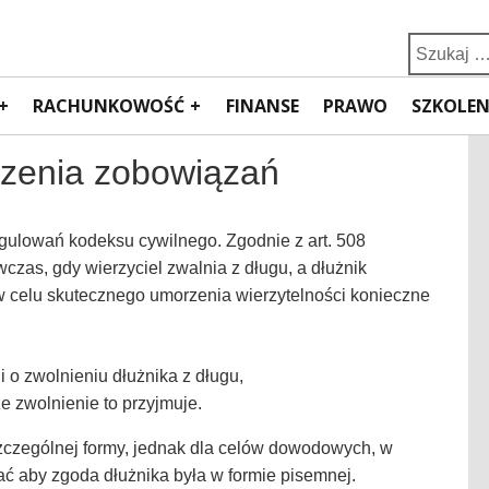
Search
for:
RACHUNKOWOŚĆ
FINANSE
PRAWO
SZKOLEN
rzenia zobowiązań
gulowań kodeksu cywilnego. Zgodnie z art. 508
as, gdy wierzyciel zwalnia z długu, a dłużnik
 w celu skutecznego umorzenia wierzytelności konieczne
i o zwolnieniu dłużnika z długu,
że zwolnienie to przyjmuje.
szczególnej formy, jednak dla celów dowodowych, w
ć aby zgoda dłużnika była w formie pisemnej.