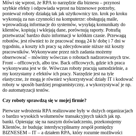
Mówi się wprost, że RPA to narzędzie dla biznesu – przynosi
szybkie efekty i odpowiada wprost na biznesowe potrzeby,
ponieważ roboty działają tak jak użytkownicy tzn. krok po kroku
wykonują za nas czynności na komputerze: obsługują maile,
wprowadzają informacje do systemów, wysyłają komunikaty do
klientów, kopiują i wklejają dane, porównują raporty. Potrafią
przetwarzać bardzo dużo informacji w krótkim czasie. Przewagą
robotów, jest również to że pracować mogą 24 h/ dobę i 7 dni w
tygodniu, a koszty ich pracy są zdecydowanie niższe niż koszty
pracowników. Wykonywane przez nich zadania możemy
obserwować – mówimy wówczas o robotach nadzorowanych tzw.
Front – officowych, albo tzw. Back officowych, gdzie ich praca
wykonywana jest w tle. Wówczas roboty pracują samodzielnie, a
my korzystamy z efektów ich pracy. Narzędzie jest na tyle
elastyczne, że mogą je również wykorzystywać działy IT i kodować
roboty w sposób bardziej programistyczny, a wykorzystywać je np.
do automatyzacji testów.
Czy roboty sprawdzą się w mojej firmie?
Pierwsze wdrożenia RPA realizowane były w dużych organizacjach
o bardzo wysokich wolumenów transakcyjnych takich jak np.
banki. Opierając się na naszym doświadczeniu, przekonujemy
Klientów, że budując interdyscyplinarny zespół pomiędzy
BIZNESEM – IT – a działem RPA, który rozumie możliwości