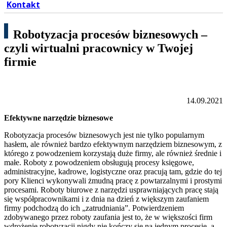
Kontakt
Robotyzacja procesów biznesowych –
czyli wirtualni pracownicy w Twojej
firmie
14.09.2021
Efektywne narzędzie biznesowe
Robotyzacja procesów biznesowych jest nie tylko popularnym
hasłem, ale również bardzo efektywnym narzędziem biznesowym, z
którego z powodzeniem korzystają duże firmy, ale również średnie i
małe. Roboty z powodzeniem obsługują procesy księgowe,
administracyjne, kadrowe, logistyczne oraz pracują tam, gdzie do tej
pory Klienci wykonywali żmudną pracę z powtarzalnymi i prostymi
procesami. Roboty biurowe z narzędzi usprawniających pracę stają
się współpracownikami i z dnia na dzień z większym zaufaniem
firmy podchodzą do ich „zatrudniania”. Potwierdzeniem
zdobywanego przez roboty zaufania jest to, że w większości firm
wdrożenie robotyzacji nigdy nie kończy się na jednym procesie, a