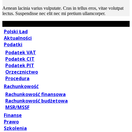
Aenean lacinia varius vulputate. Cras in tellus eros, vitae volutpat
lectus. Suspendisse nec elit nec mi pretium ullamcorper.
Polski Ład
Aktualności
Podatki
Podatek VAT
Podatek CIT
Podatek PIT
Orzecznictwo
Procedura
Rachunkowość
Rachunkowość finansowa
Rachunkowość budżetowa
MSR/MSSF
Finanse
Prawo
Szkolenia