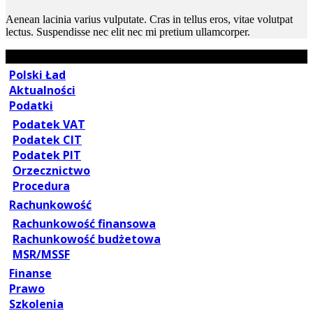
Aenean lacinia varius vulputate. Cras in tellus eros, vitae volutpat
lectus. Suspendisse nec elit nec mi pretium ullamcorper.
Polski Ład
Aktualności
Podatki
Podatek VAT
Podatek CIT
Podatek PIT
Orzecznictwo
Procedura
Rachunkowość
Rachunkowość finansowa
Rachunkowość budżetowa
MSR/MSSF
Finanse
Prawo
Szkolenia