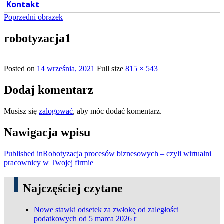
Kontakt
Poprzedni obrazek
robotyzacja1
Posted on
14 września, 2021
Full size
815 × 543
Dodaj komentarz
Musisz się
zalogować
, aby móc dodać komentarz.
Nawigacja wpisu
Published in
Robotyzacja procesów biznesowych – czyli wirtualni
pracownicy w Twojej firmie
Najczęściej czytane
Nowe stawki odsetek za zwłokę od zaległości
podatkowych od 5 marca 2026 r