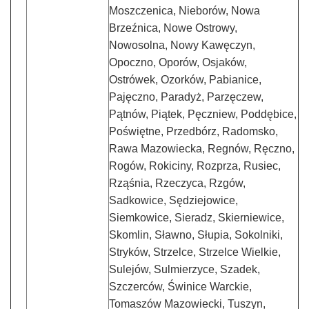
Moszczenica, Nieborów, Nowa
Brzeźnica, Nowe Ostrowy,
Nowosolna, Nowy Kawęczyn,
Opoczno, Oporów, Osjaków,
Ostrówek, Ozorków, Pabianice,
Pajęczno, Paradyż, Parzęczew,
Pątnów, Piątek, Pęczniew, Poddębice,
Poświętne, Przedbórz, Radomsko,
Rawa Mazowiecka, Regnów, Ręczno,
Rogów, Rokiciny, Rozprza, Rusiec,
Rząśnia, Rzeczyca, Rzgów,
Sadkowice, Sędziejowice,
Siemkowice, Sieradz, Skierniewice,
Skomlin, Sławno, Słupia, Sokolniki,
Stryków, Strzelce, Strzelce Wielkie,
Sulejów, Sulmierzyce, Szadek,
Szczerców, Świnice Warckie,
Tomaszów Mazowiecki, Tuszyn,