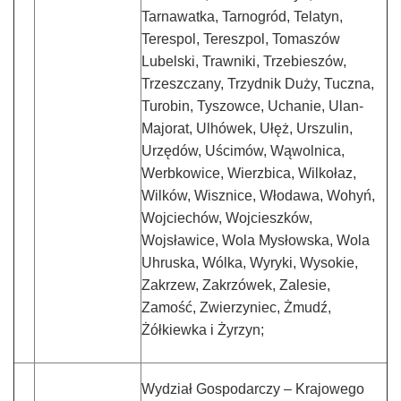
Tarnawatka, Tarnogród, Telatyn,
Terespol, Tereszpol, Tomaszów
Lubelski, Trawniki, Trzebieszów,
Trzeszczany, Trzydnik Duży, Tuczna,
Turobin, Tyszowce, Uchanie, Ulan-
Majorat, Ulhówek, Ułęż, Urszulin,
Urzędów, Uścimów, Wąwolnica,
Werbkowice, Wierzbica, Wilkołaz,
Wilków, Wisznice, Włodawa, Wohyń,
Wojciechów, Wojcieszków,
Wojsławice, Wola Mysłowska, Wola
Uhruska, Wólka, Wyryki, Wysokie,
Zakrzew, Zakrzówek, Zalesie,
Zamość, Zwierzyniec, Żmudź,
Żółkiewka i Żyrzyn;
Wydział Gospodarczy – Krajowego