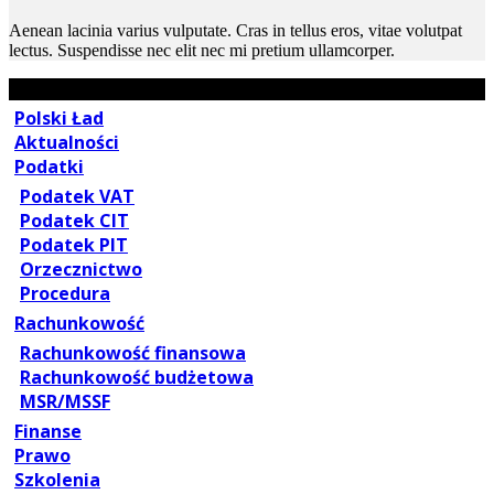
Aenean lacinia varius vulputate. Cras in tellus eros, vitae volutpat
lectus. Suspendisse nec elit nec mi pretium ullamcorper.
Polski Ład
Aktualności
Podatki
Podatek VAT
Podatek CIT
Podatek PIT
Orzecznictwo
Procedura
Rachunkowość
Rachunkowość finansowa
Rachunkowość budżetowa
MSR/MSSF
Finanse
Prawo
Szkolenia