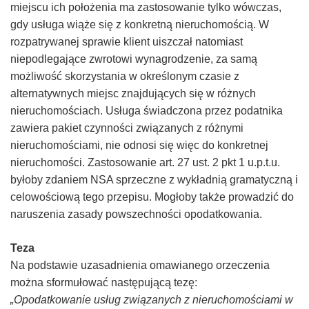
miejscu ich położenia ma zastosowanie tylko wówczas,
gdy usługa wiąże się z konkretną nieruchomością. W
rozpatrywanej sprawie klient uiszczał natomiast
niepodlegające zwrotowi wynagrodzenie, za samą
możliwość skorzystania w określonym czasie z
alternatywnych miejsc znajdujących się w różnych
nieruchomościach. Usługa świadczona przez podatnika
zawiera pakiet czynności związanych z różnymi
nieruchomościami, nie odnosi się więc do konkretnej
nieruchomości. Zastosowanie art. 27 ust. 2 pkt 1 u.p.t.u.
byłoby zdaniem NSA sprzeczne z wykładnią gramatyczną i
celowościową tego przepisu. Mogłoby także prowadzić do
naruszenia zasady powszechności opodatkowania.
Teza
Na podstawie uzasadnienia omawianego orzeczenia
można sformułować następującą tezę:
„Opodatkowanie usług związanych z nieruchomościami w