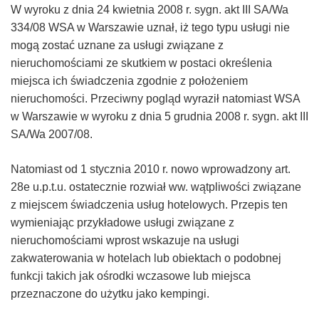
W wyroku z dnia 24 kwietnia 2008 r. sygn. akt III SA/Wa
334/08 WSA w Warszawie uznał, iż tego typu usługi nie
mogą zostać uznane za usługi związane z
nieruchomościami ze skutkiem w postaci określenia
miejsca ich świadczenia zgodnie z położeniem
nieruchomości. Przeciwny pogląd wyraził natomiast WSA
w Warszawie w wyroku z dnia 5 grudnia 2008 r. sygn. akt III
SA/Wa 2007/08.
Natomiast od 1 stycznia 2010 r. nowo wprowadzony art.
28e u.p.t.u. ostatecznie rozwiał ww. wątpliwości związane
z miejscem świadczenia usług hotelowych. Przepis ten
wymieniając przykładowe usługi związane z
nieruchomościami wprost wskazuje na usługi
zakwaterowania w hotelach lub obiektach o podobnej
funkcji takich jak ośrodki wczasowe lub miejsca
przeznaczone do użytku jako kempingi.