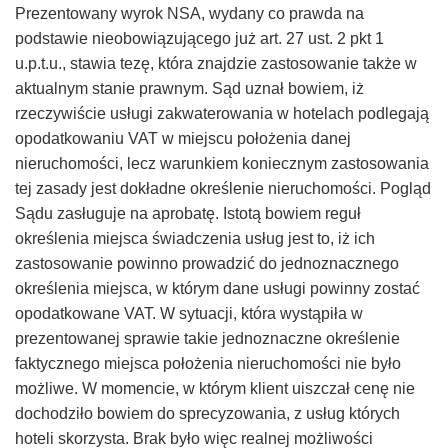
Prezentowany wyrok NSA, wydany co prawda na
podstawie nieobowiązującego już art. 27 ust. 2 pkt 1
u.p.t.u., stawia tezę, która znajdzie zastosowanie także w
aktualnym stanie prawnym. Sąd uznał bowiem, iż
rzeczywiście usługi zakwaterowania w hotelach podlegają
opodatkowaniu VAT w miejscu położenia danej
nieruchomości, lecz warunkiem koniecznym zastosowania
tej zasady jest dokładne określenie nieruchomości. Pogląd
Sądu zasługuje na aprobatę. Istotą bowiem reguł
określenia miejsca świadczenia usług jest to, iż ich
zastosowanie powinno prowadzić do jednoznacznego
określenia miejsca, w którym dane usługi powinny zostać
opodatkowane VAT. W sytuacji, która wystąpiła w
prezentowanej sprawie takie jednoznaczne określenie
faktycznego miejsca położenia nieruchomości nie było
możliwe. W momencie, w którym klient uiszczał cenę nie
dochodziło bowiem do sprecyzowania, z usług których
hoteli skorzysta. Brak było więc realnej możliwości