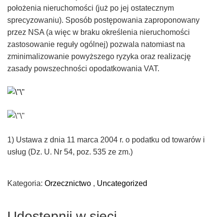
położenia nieruchomości (już po jej ostatecznym
sprecyzowaniu). Sposób postępowania zaproponowany
przez NSA (a więc w braku określenia nieruchomości
zastosowanie reguły ogólnej) pozwala natomiast na
zminimalizowanie powyższego ryzyka oraz realizację
zasady powszechności opodatkowania VAT.
1) Ustawa z dnia 11 marca 2004 r. o podatku od towarów i
usług (Dz. U. Nr 54, poz. 535 ze zm.)
Kategoria:
Orzecznictwo
,
Uncategorized
Udostępnij w sieci..