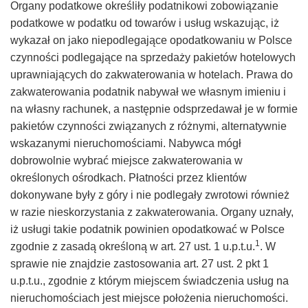
Organy podatkowe określiły podatnikowi zobowiązanie
–
podatkowe w podatku od towarów i usług wskazując, iż
wykazał on jako niepodlegające opodatkowaniu w Polsce
Taxfin.pl
czynności podlegające na sprzedaży pakietów hotelowych
uprawniających do zakwaterowania w hotelach. Prawa do
zakwaterowania podatnik nabywał we własnym imieniu i
na własny rachunek, a następnie odsprzedawał je w formie
pakietów czynności związanych z różnymi, alternatywnie
wskazanymi nieruchomościami. Nabywca mógł
dobrowolnie wybrać miejsce zakwaterowania w
określonych ośrodkach. Płatności przez klientów
dokonywane były z góry i nie podlegały zwrotowi również
w razie nieskorzystania z zakwaterowania. Organy uznały,
iż usługi takie podatnik powinien opodatkować w Polsce
1
zgodnie z zasadą określoną w art. 27 ust. 1 u.p.t.u.
. W
sprawie nie znajdzie zastosowania art. 27 ust. 2 pkt 1
u.p.t.u., zgodnie z którym miejscem świadczenia usług na
nieruchomościach jest miejsce położenia nieruchomości.