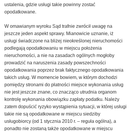
ustalenia, gdzie usługi takie powinny zostać
opodatkowane.
W omawianym wyroku Sąd trafnie zwrócił uwagę na
jeszcze jeden aspekt sprawy. Mianowicie uznanie, iż
usługi świadczone na bliżej nieokreślonej nieruchomości
podlegają opodatkowaniu w miejscu położenia
nieruchomości, a nie na zasadach ogólnych mogłoby
prowadzić na naruszenia zasady powszechności
opodatkowania poprzez brak faktycznego opodatkowania
takich usług. W momencie bowiem, w którym dochodzi
pomiędzy stronami do płatności miejsce wykonania usług
nie jest jeszcze znane, co znacząco utrudnia organom
kontrolę wykonania obowiązku zapłaty podatku. Należy
zatem dopuścić ryzyko wystąpienia sytuacji, w której usługi
takie nie są opodatkowane w miejscu siedziby
usługobiorcy (od 1 stycznia 2010 r. – reguła ogólna), a
ponadto nie zostaną także opodatkowane w miejscu