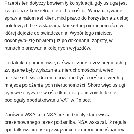
Przepis ten dotyczy bowiem tylko sytuacji, gdy usługa jest
związana z konkretną nieruchomością. W rozpatrywanej
sprawie natomiast klient miał prawo do korzystania z usług
hotelowych bez wskazania konkretnej nieruchomości, w
której dojdzie do świadczenia. Wybór tego miejsca
dokonywał się bowiem już po dokonaniu zapłaty, w
ramach planowania kolejnych wyjazdów.
Podatnik argumentował, iż świadczone przez niego usługi
związane były wyłącznie z nieruchomościami, więc
miejsce ich świadczenia powinno być określone według
miejsca położenia tych nieruchomości. Skoro więc usługi
były wykonywane w ośrodkach zagranicznych, to nie
podlegały opodatkowaniu VAT w Polsce.
Zarówno WSA jak i NSA nie podzieliły stanowiska
prezentowanego przez podatnika. NSA wskazał, iż reguła
opodatkowania usług związanych z nieruchomościami w