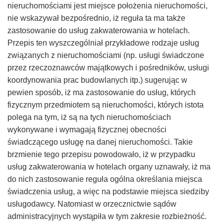
nieruchomościami jest miejsce położenia nieruchomości,
nie wskazywał bezpośrednio, iż reguła ta ma także
zastosowanie do usług zakwaterowania w hotelach.
Przepis ten wyszczególniał przykładowe rodzaje usług
związanych z nieruchomościami (np. usługi świadczone
przez rzeczoznawców majątkowych i pośredników, usługi
koordynowania prac budowlanych itp.) sugerując w
pewien sposób, iż ma zastosowanie do usług, których
fizycznym przedmiotem są nieruchomości, których istota
polega na tym, iż są na tych nieruchomościach
wykonywane i wymagają fizycznej obecności
świadczącego usługę na danej nieruchomości. Takie
brzmienie tego przepisu powodowało, iż w przypadku
usług zakwaterowania w hotelach organy uznawały, iż ma
do nich zastosowanie reguła ogólna określania miejsca
świadczenia usług, a więc na podstawie miejsca siedziby
usługodawcy. Natomiast w orzecznictwie sądów
administracyjnych wystąpiła w tym zakresie rozbieżność.