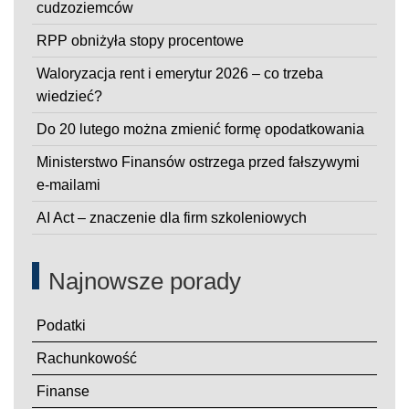
cudzoziemców
RPP obniżyła stopy procentowe
Waloryzacja rent i emerytur 2026 – co trzeba
wiedzieć?
Do 20 lutego można zmienić formę opodatkowania
Ministerstwo Finansów ostrzega przed fałszywymi
e-mailami
AI Act – znaczenie dla firm szkoleniowych
Najnowsze porady
Podatki
Rachunkowość
Finanse