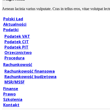
Aenean lacinia varius vulputate. Cras in tellus eros, vitae volutpat le
Polski Ład
Aktualności
Podatki
Podatek VAT
Podatek CIT
Podatek PIT
Orzecznictwo
Procedura
Rachunkowość
Rachunkowość finansowa
Rachunkowość budżetowa
MSR/MSSF
Finanse
Prawo
Szkolenia
Kontakt