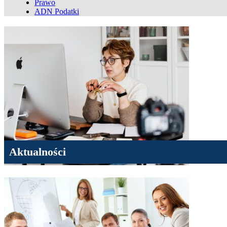
Prawo
ADN Podatki
Aktualności