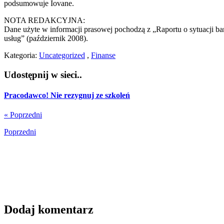
podsumowuje Iovane.
NOTA REDAKCYJNA:
Dane użyte w informacji prasowej pochodzą z „Raportu o sytuacj
usług” (październik 2008).
Kategoria:
Uncategorized
,
Finanse
Udostępnij w sieci..
Pracodawco! Nie rezygnuj ze szkoleń
« Poprzedni
Poprzedni
Dodaj komentarz