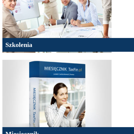
Szkolenia
Miesięcznik