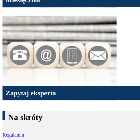
Zapytaj eksperta
Na skróty
Regulamin