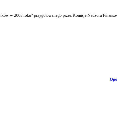
i banków w 2008 roku” przygotowanego przez Komisje Nadzoru Finans
Opo