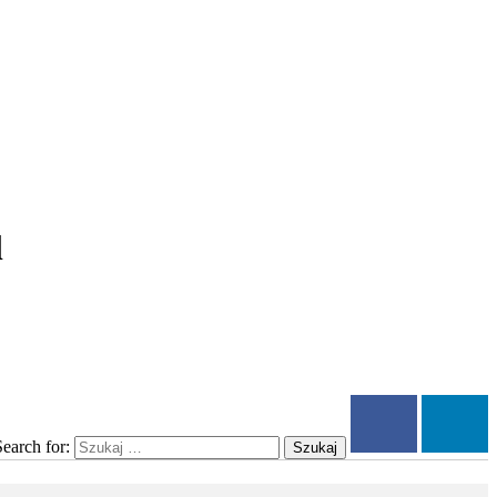
l
Search for:
Szukaj