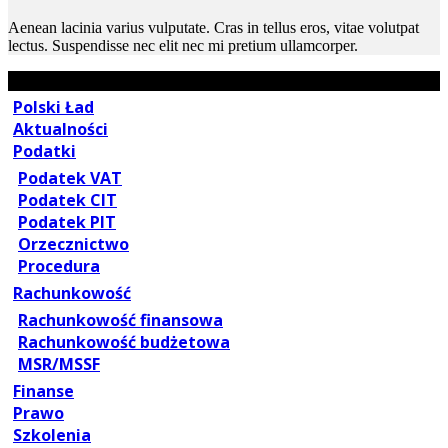
Aenean lacinia varius vulputate. Cras in tellus eros, vitae volutpat
lectus. Suspendisse nec elit nec mi pretium ullamcorper.
Polski Ład
Aktualności
Podatki
Podatek VAT
Podatek CIT
Podatek PIT
Orzecznictwo
Procedura
Rachunkowość
Rachunkowość finansowa
Rachunkowość budżetowa
MSR/MSSF
Finanse
Prawo
Szkolenia