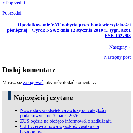
« Poprzedni
Poprzedni
Opodatkowanie VAT nabycia przez bank wierzytelności
pieniężnej – wyrok NSA z dnia 12 stycznia 2010 r., sygn. akt I
FSK 1627/08
Następny »
Nastepny post
Dodaj komentarz
Musisz się
zalogować
, aby móc dodać komentarz.
Najczęściej czytane
Nowe stawki odsetek za zwłokę od zaległości
podatkowych od 5 marca 2026 r
ZUS będzie na bieżąco informował o zadłużeniu
Od 1 czerwca nowa wysokość zasiłku dla
bezrobotnych