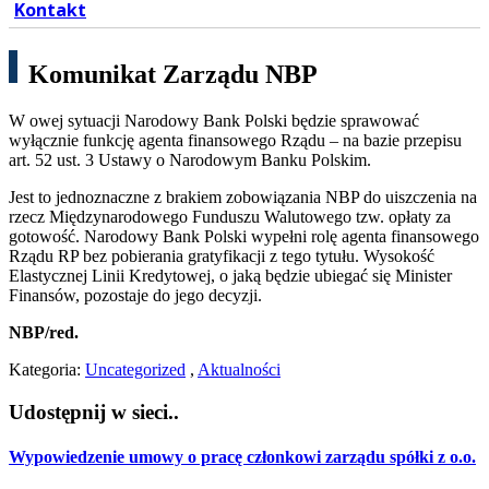
Kontakt
Komunikat Zarządu NBP
W owej sytuacji Narodowy Bank Polski będzie sprawować
wyłącznie funkcję agenta finansowego Rządu – na bazie przepisu
art. 52 ust. 3 Ustawy o Narodowym Banku Polskim.
Jest to jednoznaczne z brakiem zobowiązania NBP do uiszczenia na
rzecz Międzynarodowego Funduszu Walutowego tzw. opłaty za
gotowość. Narodowy Bank Polski wypełni rolę agenta finansowego
Rządu RP bez pobierania gratyfikacji z tego tytułu. Wysokość
Elastycznej Linii Kredytowej, o jaką będzie ubiegać się Minister
Finansów, pozostaje do jego decyzji.
NBP/red.
Kategoria:
Uncategorized
,
Aktualności
Udostępnij w sieci..
Wypowiedzenie umowy o pracę członkowi zarządu spółki z o.o.