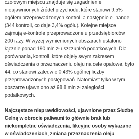
czołowym miejscu znajduje się zagadnienie
nieujawnionych źródeł przychodu, które stanowi 9,5%
ogółem przeprowadzonych kontroli a następnie e- handel
(344 kontroli, co daje 3,4% ogółu). Kolejne miejsce
zajmują e-kontrole przeprowadzone u przedsiębiorców
200 razy. W wyżej wymienionych obszarach ustalono
łącznie ponad 190 mln zł uszczupleń podatkowych. Dla
porównania, kontroli, które objęły swym zakresem
oświadczenia o przeznaczeniu oleju na cele opałowe, było
44, co stanowi zaledwie 0,43% ogólnej liczby
przeprowadzonych postępowań. Natomiast tylko w tym
obszarze ujawniono aż 98,8 mln zł zaległości
podatkowych.
Najczęstsze nieprawidłowości, ujawnione przez Służbę
Celną w obrocie paliwami to głównie brak lub
niekompletne oświadczenia, fikcyjne osoby wykazane
w oświadczeniach, zmiana przeznaczenia oleju