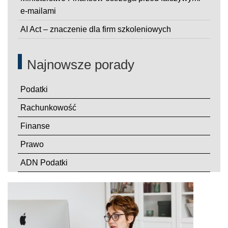
e-mailami
AI Act – znaczenie dla firm szkoleniowych
Najnowsze porady
Podatki
Rachunkowość
Finanse
Prawo
ADN Podatki