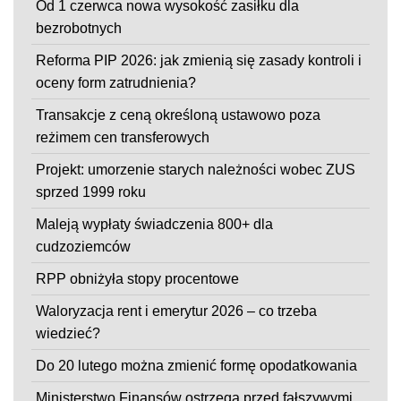
Od 1 czerwca nowa wysokość zasiłku dla
bezrobotnych
Reforma PIP 2026: jak zmienią się zasady kontroli i
oceny form zatrudnienia?
Transakcje z ceną określoną ustawowo poza
reżimem cen transferowych
Projekt: umorzenie starych należności wobec ZUS
sprzed 1999 roku
Maleją wypłaty świadczenia 800+ dla
cudzoziemców
RPP obniżyła stopy procentowe
Waloryzacja rent i emerytur 2026 – co trzeba
wiedzieć?
Do 20 lutego można zmienić formę opodatkowania
Ministerstwo Finansów ostrzega przed fałszywymi