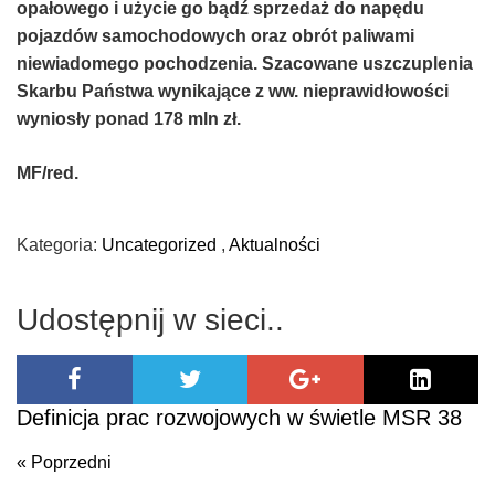
opałowego i użycie go bądź sprzedaż do napędu
pojazdów samochodowych oraz obrót paliwami
niewiadomego pochodzenia. Szacowane uszczuplenia
Skarbu Państwa wynikające z ww. nieprawidłowości
wyniosły ponad 178 mln zł.
MF/red.
Kategoria:
Uncategorized
,
Aktualności
Udostępnij w sieci..
Definicja prac rozwojowych w świetle MSR 38
« Poprzedni