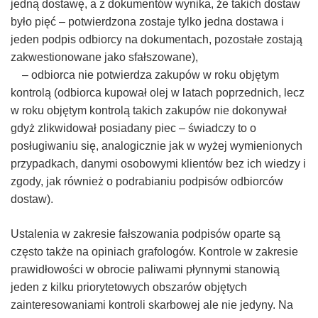
jedną dostawę, a z dokumentów wynika, że takich dostaw
było pięć – potwierdzona zostaje tylko jedna dostawa i
jeden podpis odbiorcy na dokumentach, pozostałe zostają
zakwestionowane jako sfałszowane),
– odbiorca nie potwierdza zakupów w roku objętym
kontrolą (odbiorca kupował olej w latach poprzednich, lecz
w roku objętym kontrolą takich zakupów nie dokonywał
gdyż zlikwidował posiadany piec – świadczy to o
posługiwaniu się, analogicznie jak w wyżej wymienionych
przypadkach, danymi osobowymi klientów bez ich wiedzy i
zgody, jak również o podrabianiu podpisów odbiorców
dostaw).
Ustalenia w zakresie fałszowania podpisów oparte są
często także na opiniach grafologów. Kontrole w zakresie
prawidłowości w obrocie paliwami płynnymi stanowią
jeden z kilku priorytetowych obszarów objętych
zainteresowaniami kontroli skarbowej ale nie jedyny. Na