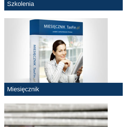
Szkolenia
Miesięcznik