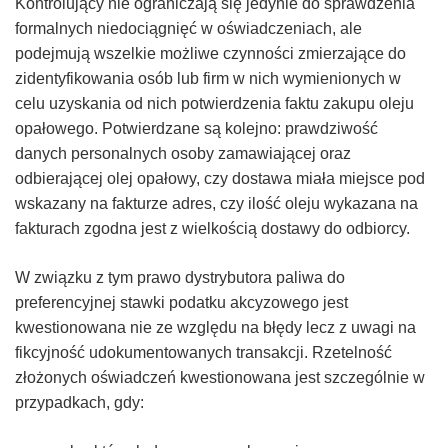
Kontrolujący nie ograniczają się jedynie do sprawdzenia
formalnych niedociągnięć w oświadczeniach, ale
podejmują wszelkie możliwe czynności zmierzające do
zidentyfikowania osób lub firm w nich wymienionych w
celu uzyskania od nich potwierdzenia faktu zakupu oleju
opałowego. Potwierdzane są kolejno: prawdziwość
danych personalnych osoby zamawiającej oraz
odbierającej olej opałowy, czy dostawa miała miejsce pod
wskazany na fakturze adres, czy ilość oleju wykazana na
fakturach zgodna jest z wielkością dostawy do odbiorcy.
W związku z tym prawo dystrybutora paliwa do
preferencyjnej stawki podatku akcyzowego jest
kwestionowana nie ze względu na błędy lecz z uwagi na
fikcyjność udokumentowanych transakcji. Rzetelność
złożonych oświadczeń kwestionowana jest szczególnie w
przypadkach, gdy: