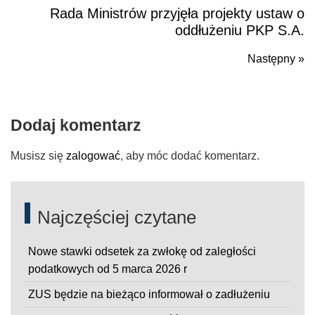
Rada Ministrów przyjęła projekty ustaw o
Poprzedni
oddłużeniu PKP S.A.
Następny »
N
po
Dodaj komentarz
Musisz się
zalogować
, aby móc dodać komentarz.
Najczęściej czytane
Nowe stawki odsetek za zwłokę od zaległości
podatkowych od 5 marca 2026 r
ZUS będzie na bieżąco informował o zadłużeniu