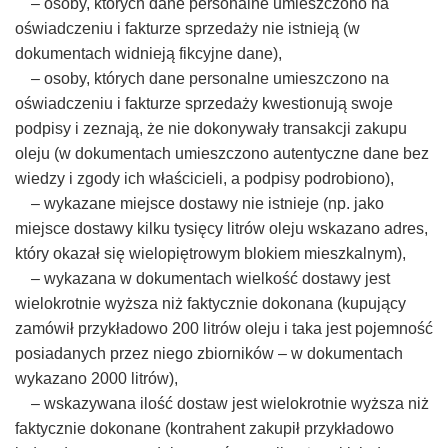
– osoby, których dane personalne umieszczono na
oświadczeniu i fakturze sprzedaży nie istnieją (w
dokumentach widnieją fikcyjne dane),
– osoby, których dane personalne umieszczono na
oświadczeniu i fakturze sprzedaży kwestionują swoje
podpisy i zeznają, że nie dokonywały transakcji zakupu
oleju (w dokumentach umieszczono autentyczne dane bez
wiedzy i zgody ich właścicieli, a podpisy podrobiono),
– wykazane miejsce dostawy nie istnieje (np. jako
miejsce dostawy kilku tysięcy litrów oleju wskazano adres,
który okazał się wielopiętrowym blokiem mieszkalnym),
– wykazana w dokumentach wielkość dostawy jest
wielokrotnie wyższa niż faktycznie dokonana (kupujący
zamówił przykładowo 200 litrów oleju i taka jest pojemność
posiadanych przez niego zbiorników – w dokumentach
wykazano 2000 litrów),
– wskazywana ilość dostaw jest wielokrotnie wyższa niż
faktycznie dokonane (kontrahent zakupił przykładowo