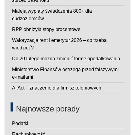
sprzed 1999 roku
Maleją wypłaty świadczenia 800+ dla
cudzoziemców
RPP obniżyła stopy procentowe
Waloryzacja rent i emerytur 2026 – co trzeba
wiedzieć?
Do 20 lutego można zmienić formę opodatkowania
Ministerstwo Finansów ostrzega przed fałszywymi
e-mailami
AI Act – znaczenie dla firm szkoleniowych
Najnowsze porady
Podatki
Rachunkowość