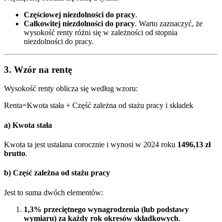
Częściowej niezdolności do pracy
.
Całkowitej niezdolności do pracy
. Warto zaznaczyć, że
wysokość renty różni się w zależności od stopnia
niezdolności do pracy.
3.
Wzór na rentę
Wysokość renty oblicza się według wzoru:
Renta=Kwota stała + Część zależna od stażu pracy i składek
a)
Kwota stała
Kwota ta jest ustalana corocznie i wynosi w 2024 roku
1496,13 zł
brutto
.
b)
Część zależna od stażu pracy
Jest to suma dwóch elementów:
1,3% przeciętnego wynagrodzenia (lub podstawy
wymiaru) za każdy rok okresów składkowych
.