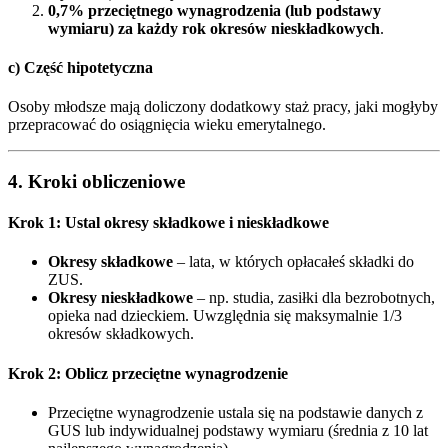
0,7% przeciętnego wynagrodzenia (lub podstawy
wymiaru) za każdy rok okresów nieskładkowych
.
c)
Część hipotetyczna
Osoby młodsze mają doliczony dodatkowy staż pracy, jaki mogłyby
przepracować do osiągnięcia wieku emerytalnego.
4.
Kroki obliczeniowe
Krok 1: Ustal okresy składkowe i nieskładkowe
Okresy składkowe
– lata, w których opłacałeś składki do
ZUS.
Okresy nieskładkowe
– np. studia, zasiłki dla bezrobotnych,
opieka nad dzieckiem. Uwzględnia się maksymalnie 1/3
okresów składkowych.
Krok 2: Oblicz przeciętne wynagrodzenie
Przeciętne wynagrodzenie ustala się na podstawie danych z
GUS lub indywidualnej podstawy wymiaru (średnia z 10 lat