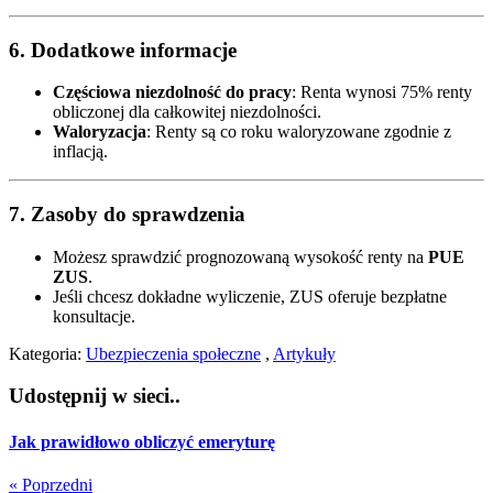
6.
Dodatkowe informacje
Częściowa niezdolność do pracy
: Renta wynosi 75% renty
obliczonej dla całkowitej niezdolności.
Waloryzacja
: Renty są co roku waloryzowane zgodnie z
inflacją.
7.
Zasoby do sprawdzenia
Możesz sprawdzić prognozowaną wysokość renty na
PUE
ZUS
.
Jeśli chcesz dokładne wyliczenie, ZUS oferuje bezpłatne
konsultacje.
Kategoria:
Ubezpieczenia społeczne
,
Artykuły
Udostępnij w sieci..
Jak prawidłowo obliczyć emeryturę
« Poprzedni