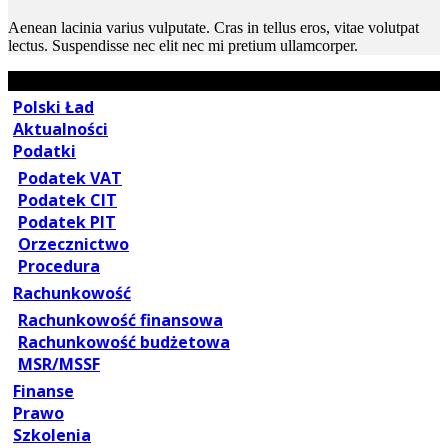
Aenean lacinia varius vulputate. Cras in tellus eros, vitae volutpat
lectus. Suspendisse nec elit nec mi pretium ullamcorper.
Polski Ład
Aktualności
Podatki
Podatek VAT
Podatek CIT
Podatek PIT
Orzecznictwo
Procedura
Rachunkowość
Rachunkowość finansowa
Rachunkowość budżetowa
MSR/MSSF
Finanse
Prawo
Szkolenia