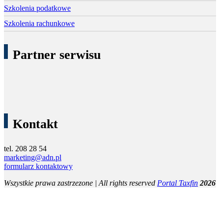
Szkolenia podatkowe
Szkolenia rachunkowe
Partner serwisu
Kontakt
tel. 208 28 54
marketing@adn.pl
formularz kontaktowy
Wszystkie prawa zastrzezone | All rights reserved
Portal Taxfin
2026