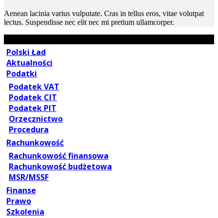
Aenean lacinia varius vulputate. Cras in tellus eros, vitae volutpat
lectus. Suspendisse nec elit nec mi pretium ullamcorper.
Polski Ład
Aktualności
Podatki
Podatek VAT
Podatek CIT
Podatek PIT
Orzecznictwo
Procedura
Rachunkowość
Rachunkowość finansowa
Rachunkowość budżetowa
MSR/MSSF
Finanse
Prawo
Szkolenia