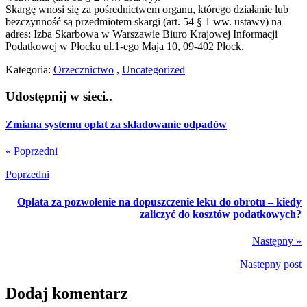
Skargę wnosi się za pośrednictwem organu, którego działanie lub
bezczynność są przedmiotem skargi (art. 54 § 1 ww. ustawy) na
adres: Izba Skarbowa w Warszawie Biuro Krajowej Informacji
Podatkowej w Płocku ul.1-ego Maja 10, 09-402 Płock.
Kategoria:
Orzecznictwo
,
Uncategorized
Udostępnij w sieci..
Zmiana systemu opłat za składowanie odpadów
« Poprzedni
Poprzedni
Opłata za pozwolenie na dopuszczenie leku do obrotu – kiedy
zaliczyć do kosztów podatkowych?
Następny »
Nastepny post
Dodaj komentarz