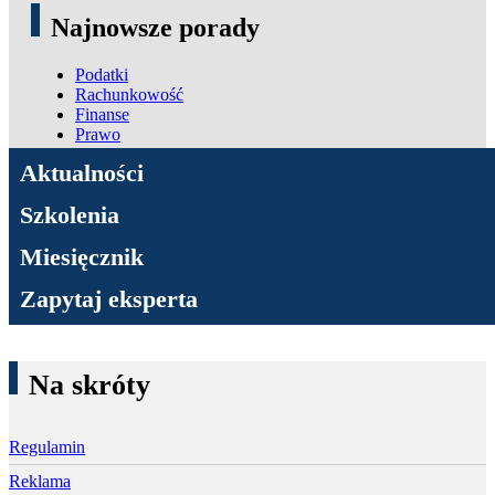
Najnowsze porady
Podatki
Rachunkowość
Finanse
Prawo
ADN Podatki
Aktualności
Szkolenia
Miesięcznik
Zapytaj eksperta
Na skróty
Regulamin
Reklama