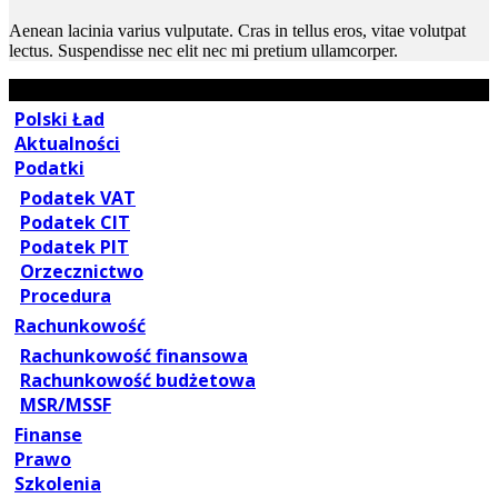
Aenean lacinia varius vulputate. Cras in tellus eros, vitae volutpat
lectus. Suspendisse nec elit nec mi pretium ullamcorper.
Polski Ład
Aktualności
Podatki
Podatek VAT
Podatek CIT
Podatek PIT
Orzecznictwo
Procedura
Rachunkowość
Rachunkowość finansowa
Rachunkowość budżetowa
MSR/MSSF
Finanse
Prawo
Szkolenia