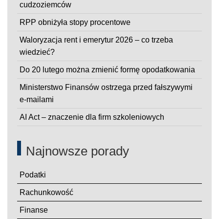
cudzoziemców
RPP obniżyła stopy procentowe
Waloryzacja rent i emerytur 2026 – co trzeba
wiedzieć?
Do 20 lutego można zmienić formę opodatkowania
Ministerstwo Finansów ostrzega przed fałszywymi
e-mailami
AI Act – znaczenie dla firm szkoleniowych
Najnowsze porady
Podatki
Rachunkowość
Finanse