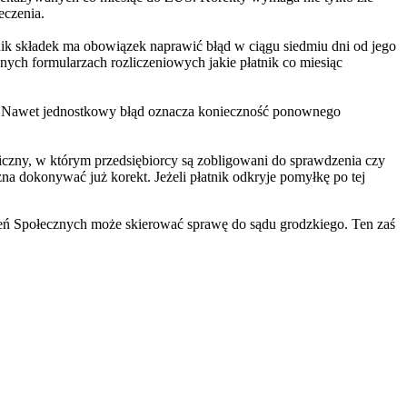
eczenia.
ik składek ma obowiązek naprawić błąd w ciągu siedmiu dni od jego
nych formularzach rozliczeniowych jakie płatnik co miesiąc
"5". Nawet jednostkowy błąd oznacza konieczność ponownego
czny, w którym przedsiębiorcy są zobligowani do sprawdzenia czy
na dokonywać już korekt. Jeżeli płatnik odkryje pomyłkę po tej
eń Społecznych może skierować sprawę do sądu grodzkiego. Ten zaś