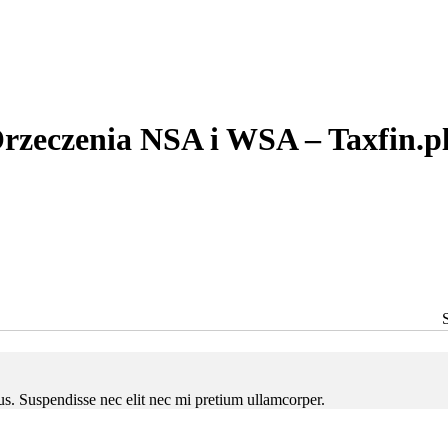
rzeczenia NSA i WSA – Taxfin.p
ctus. Suspendisse nec elit nec mi pretium ullamcorper.