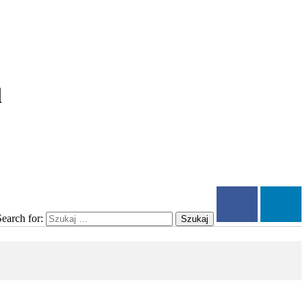
l
Search for:
Szukaj