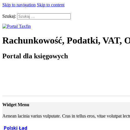
Skip to navigation
Skip to content
Szukaj:
Rachunkowość, Podatki, VAT, O
Portal dla księgowych
Widget Menu
Aenean lacinia varius vulputate. Cras in tellus eros, vitae volutpat le
Polski Ład