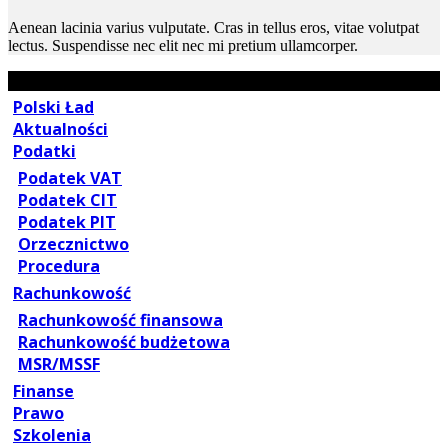
Aenean lacinia varius vulputate. Cras in tellus eros, vitae volutpat
lectus. Suspendisse nec elit nec mi pretium ullamcorper.
Polski Ład
Aktualności
Podatki
Podatek VAT
Podatek CIT
Podatek PIT
Orzecznictwo
Procedura
Rachunkowość
Rachunkowość finansowa
Rachunkowość budżetowa
MSR/MSSF
Finanse
Prawo
Szkolenia