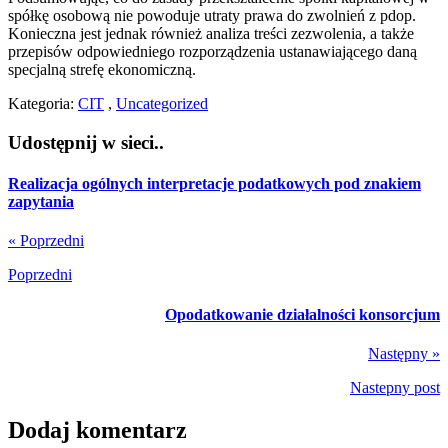
spółkę osobową nie powoduje utraty prawa do zwolnień z pdop.
Konieczna jest jednak również analiza treści zezwolenia, a także
przepisów odpowiedniego rozporządzenia ustanawiającego daną
specjalną strefę ekonomiczną.
Kategoria:
CIT
,
Uncategorized
Udostępnij w sieci..
Realizacja ogólnych interpretacje podatkowych pod znakiem
zapytania
« Poprzedni
Poprzedni
Opodatkowanie działalności konsorcjum
Następny »
Nastepny post
Dodaj komentarz