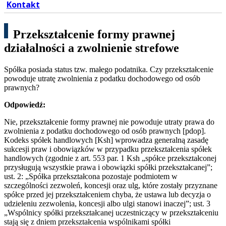
Kontakt
Przekształcenie formy prawnej
działalności a zwolnienie strefowe
Spółka posiada status tzw. małego podatnika. Czy przekształcenie
powoduje utratę zwolnienia z podatku dochodowego od osób
prawnych?
Odpowiedź:
Nie, przekształcenie formy prawnej nie powoduje utraty prawa do
zwolnienia z podatku dochodowego od osób prawnych [pdop].
Kodeks spółek handlowych [Ksh] wprowadza generalną zasadę
sukcesji praw i obowiązków w przypadku przekształcenia spółek
handlowych (zgodnie z art. 553 par. 1 Ksh „spółce przekształconej
przysługują wszystkie prawa i obowiązki spółki przekształcanej”;
ust. 2: „Spółka przekształcona pozostaje podmiotem w
szczególności zezwoleń, koncesji oraz ulg, które zostały przyznane
spółce przed jej przekształceniem chyba, że ustawa lub decyzja o
udzieleniu zezwolenia, koncesji albo ulgi stanowi inaczej”; ust. 3
„Wspólnicy spółki przekształcanej uczestniczący w przekształceniu
stają się z dniem przekształcenia wspólnikami spółki