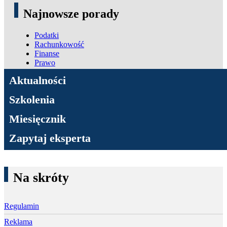
Najnowsze porady
Podatki
Rachunkowość
Finanse
Prawo
ADN Podatki
Aktualności
Szkolenia
Miesięcznik
Zapytaj eksperta
Na skróty
Regulamin
Reklama