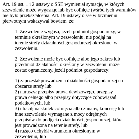
Art. 19 ust. 1 i 2 ustawy o SSE wymieniał sytuacje, w których
zezwolenie może wygasnąć lub być cofnięte (wśród tych warunków
nie było przekształcenia. Art. 19 ustawy o sse w brzmieniu
pierwotnym wskazywał bowiem, że:
1. Zezwolenie wygasa, jeżeli podmiot gospodarczy, w
terminie określonym w zezwoleniu, nie podjął na
terenie strefy działalności gospodarczej określonej w
zezwoleniu.
2. Zezwolenie może być cofnięte albo jego zakres lub
przedmiot działalności określony w zezwoleniu może
zostać ograniczony, jeżeli podmiot gospodarczy:
1) zaprzestał prowadzenia działalności gospodarczej na
obszarze strefy lub
2) naruszył przepisy prawa dewizowego, przepisy
prawa celnego albo przepisy dotyczące zobowiązań
podatkowych, lub
3) utracił, na skutek cofnięcia albo zmiany, koncesję lub
inne zezwolenie wymagane z mocy odrębnych
przepisów do podjęcia działalności gospodarczej, która
jest prowadzona na terenie strefy, lub
4) rażąco uchybił warunkom określonym w
zezwoleniu, lub