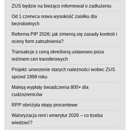
ZUS będzie na bieżąco informował o zadłużeniu
Od 1 czerwca nowa wysokość zasiłku dla
bezrobotnych
Reforma PIP 2026: jak zmienią się zasady kontroli i
oceny form zatrudnienia?
Transakcje z ceną określoną ustawowo poza
reżimem cen transferowych
Projekt: umorzenie starych należności wobec ZUS
sprzed 1999 roku
Maleją wypłaty świadczenia 800+ dla
cudzoziemców
RPP obniżyła stopy procentowe
Waloryzacja rent i emerytur 2026 – co trzeba
wiedzieć?