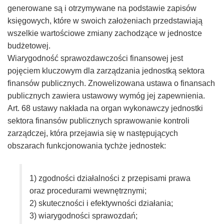
generowane są i otrzymywane na podstawie zapisów
–
księgowych, które w swoich założeniach przedstawiają
wszelkie wartościowe zmiany zachodzące w jednostce
Taxfin.pl
budżetowej.
Wiarygodność sprawozdawczości finansowej jest
pojęciem kluczowym dla zarządzania jednostką sektora
finansów publicznych. Znowelizowana ustawa o finansach
publicznych zawiera ustawowy wymóg jej zapewnienia.
Art. 68 ustawy nakłada na organ wykonawczy jednostki
sektora finansów publicznych sprawowanie kontroli
zarządczej, która przejawia się w następujących
obszarach funkcjonowania tychże jednostek:
1) zgodności działalności z przepisami prawa
oraz procedurami wewnętrznymi;
2) skuteczności i efektywności działania;
3) wiarygodności sprawozdań;