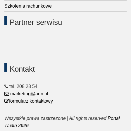
Szkolenia rachunkowe
Partner serwisu
Kontakt
tel. 208 28 54
marketing@adn.pl
formularz kontaktowy
Wszystkie prawa zastrzezone | All rights reserved
Portal
Taxfin
2026