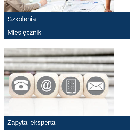
Szkolenia
Miesięcznik
Zapytaj eksperta