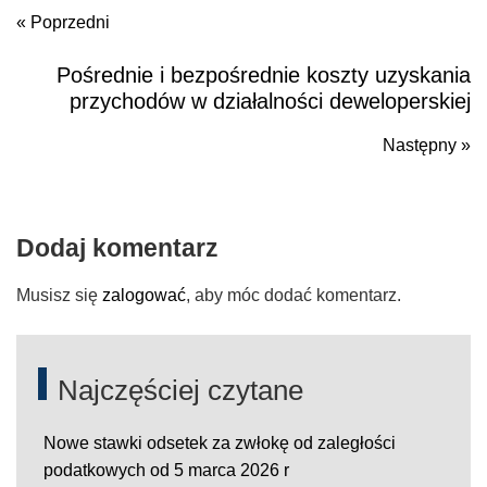
« Poprzedni
Pośrednie i bezpośrednie koszty uzyskania
Poprzedni
przychodów w działalności deweloperskiej
Następny »
N
po
Dodaj komentarz
Musisz się
zalogować
, aby móc dodać komentarz.
Najczęściej czytane
Nowe stawki odsetek za zwłokę od zaległości
podatkowych od 5 marca 2026 r