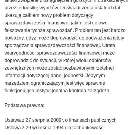
skutki związane z osiągnięciem gorszych niż zakładanych
przez jednostkę wyników. Doświadczenia ostatnich lat
ukazują całkiem nowy problem dotyczący
sprawozdawczości finansowej jakim jest celowe
fałszowanie tychże sprawozdań. Problem ten jest bardzo
poważny, gdyż może doprowadzić do podważenia istoty
sporządzania sprawozdawczości finansowej. Utrata
wiarygodności sprawozdawczości finansowej może
doprowadzić do sytuacji, w której wielu odbiorców
zewnętrznych może zostać pozbawionymi rzetelnej
informacji dotyczącej danej jednostki. Jedynym
narzędziem ograniczającym jest więc sprawnie
funkcjonująca instytucjonalna kontrola zarządcza.
Podstawa prawna:
Ustawa z 27 sierpnia 2009r. o finansach publicznych
Ustawa z 29 września 1994 r. o rachunkowości