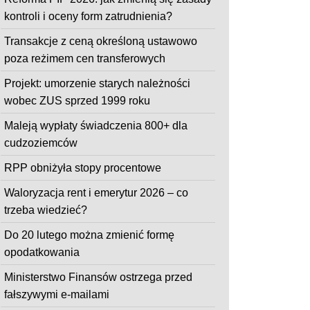
kontroli i oceny form zatrudnienia?
Transakcje z ceną określoną ustawowo
poza reżimem cen transferowych
Projekt: umorzenie starych należności
wobec ZUS sprzed 1999 roku
Maleją wypłaty świadczenia 800+ dla
cudzoziemców
RPP obniżyła stopy procentowe
Waloryzacja rent i emerytur 2026 – co
trzeba wiedzieć?
Do 20 lutego można zmienić formę
opodatkowania
Ministerstwo Finansów ostrzega przed
fałszywymi e-mailami