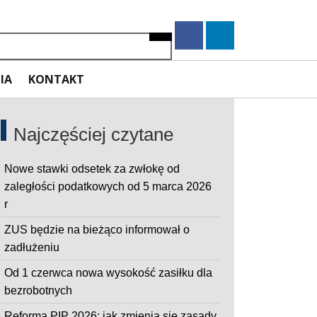
Szukaj
IA
KONTAKT
Najczęściej czytane
Nowe stawki odsetek za zwłokę od
zaległości podatkowych od 5 marca 2026
r
ZUS będzie na bieżąco informował o
zadłużeniu
Od 1 czerwca nowa wysokość zasiłku dla
bezrobotnych
Reforma PIP 2026: jak zmienią się zasady