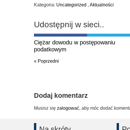
Kategoria:
Uncategorized
,
Aktualności
Udostępnij w sieci..
Ciężar dowodu w postępowaniu
podatkowym
« Poprzedni
Poprzedni
Dodaj komentarz
Musisz się
zalogować
, aby móc dodać koment
Na skróty
Po