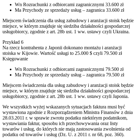
Wn Rozrachunki z odbiorcami zagranicznymi 33.600 zł
Ma Przychody ze sprzedaży usług – zagranica 33.600 zł
Miejscem świadczenia dla usług zabudowy i aranżacji stoisk będzie
miejsce, w którym znajduje się siedziba działalności gospodarczej
usługobiorcy, zgodnie z art. 28b ust. 1 ww. ustawy czyli Ukraina.
Przykład 6
Na rzecz kontrahenta z Japonii dokonano montażu i aranżacji
stoiska w Kijowie. Wartość usługi to 25.000 $ czyli 79.500 zł
Księgowanie
Wn Rozrachunki z odbiorcami zagranicznymi 79.500 zł
Ma Przychody ze sprzedaży usług – zagranica 79.500 zł
Miejscem świadczenia dla usług zabudowy i aranżacji stoisk będzie
miejsce, w którym znajduje się siedziba działalności gospodarczej
usługobiorcy, zgodnie z art. 28b ust. 1 ww. ustawy czyli Japonia.
We wszystkich wyżej wskazanych sytuacjach faktura musi być
wystawiona zgodnie z Rozporządzeniem Ministra Finansów z dnia
28.03.2011 r. w sprawie zwrotu podatku niektórym podatnikom,
wystawiania faktur, sposobu ich przechowywania oraz listy
towarów i usług, do których nie mają zastosowania zwolnienia od
podatku od towarów i usług (Dz. U. z 2011 r. nr 68, poz. 360).