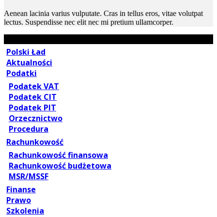
Aenean lacinia varius vulputate. Cras in tellus eros, vitae volutpat
lectus. Suspendisse nec elit nec mi pretium ullamcorper.
Polski Ład
Aktualności
Podatki
Podatek VAT
Podatek CIT
Podatek PIT
Orzecznictwo
Procedura
Rachunkowość
Rachunkowość finansowa
Rachunkowość budżetowa
MSR/MSSF
Finanse
Prawo
Szkolenia