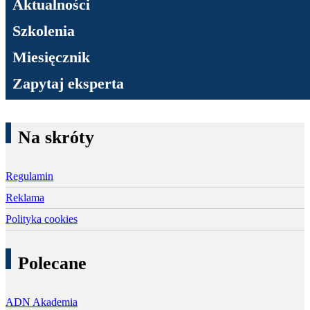
Aktualności
Szkolenia
Miesięcznik
Zapytaj eksperta
Na skróty
Regulamin
Reklama
Polityka cookies
Polecane
ADN Akademia