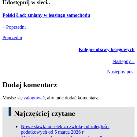
Udostępnij w sieci..
Polski Ład: zmiany w leasingu samochodu
« Poprzedni
Poprzedni
Kolejne obawy księgowych
Następny »
Nastepny post
Dodaj komentarz
Musisz się
zalogować
, aby móc dodać komentarz.
Najczęściej czytane
Nowe stawki odsetek za zwłokę od zaległości
podatkowych od 5 marca 2026 r