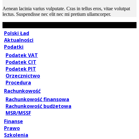
Aenean lacinia varius vulputate. Cras in tellus eros, vitae volutpat
lectus. Suspendisse nec elit nec mi pretium ullamcorper.
Polski Ład
Aktualności
Podatki
Podatek VAT
Podatek CIT
Podatek PIT
Orzecznictwo
Procedura
Rachunkowość
Rachunkowość finansowa
Rachunkowość budżetowa
MSR/MSSF
Finanse
Prawo
Szkolenia