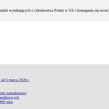
zędzi wynikających z członkostwa Polski w UE i domagania się swoic
 od 5 marca 2026 r
form zatrudnienia?
ransferowych
999 roku