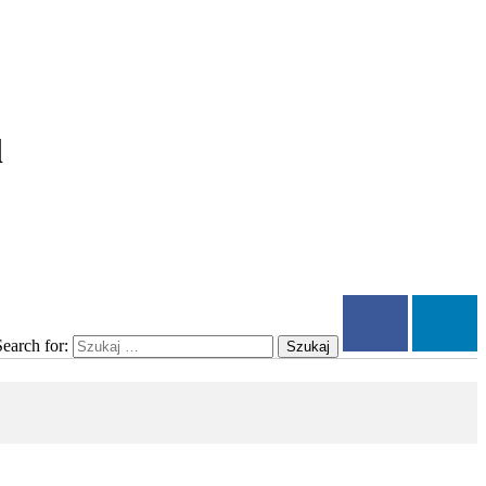
l
Search for:
Szukaj