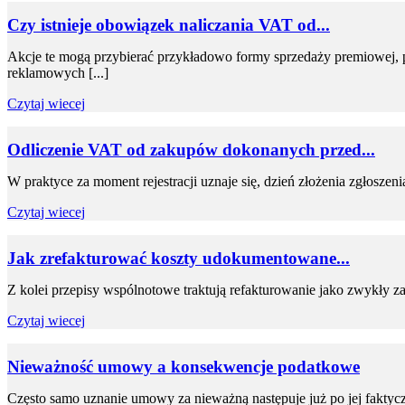
Czy istnieje obowiązek naliczania VAT od...
Akcje te mogą przybierać przykładowo formy sprzedaży premiowej,
reklamowych [...]
Czytaj wiecej
Odliczenie VAT od zakupów dokonanych przed...
W praktyce za moment rejestracji uznaje się, dzień złożenia zgłoszeni
Czytaj wiecej
Jak zrefakturować koszty udokumentowane...
Z kolei przepisy wspólnotowe traktują refakturowanie jako zwykły zak
Czytaj wiecej
Nieważność umowy a konsekwencje podatkowe
Często samo uznanie umowy za nieważną następuje już po jej faktyc