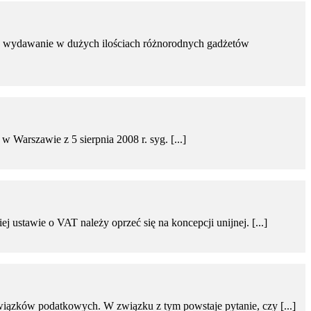
eż wydawanie w dużych ilościach różnorodnych gadżetów
w Warszawie z 5 sierpnia 2008 r. syg. [...]
 ustawie o VAT należy oprzeć się na koncepcji unijnej. [...]
wiązków podatkowych. W związku z tym powstaje pytanie, czy [...]