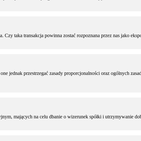
. Czy taka transakcja powinna zostać rozpoznana przez nas jako eksp
 one jednak przestrzegać zasady proporcjonalności oraz ogólnych za
ym, mających na celu dbanie o wizerunek spółki i utrzymywanie dobryc