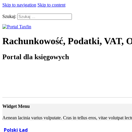
Skip to navigation
Skip to content
Szukaj:
Rachunkowość, Podatki, VAT, O
Portal dla księgowych
Widget Menu
Aenean lacinia varius vulputate. Cras in tellus eros, vitae volutpat le
Polski Ład