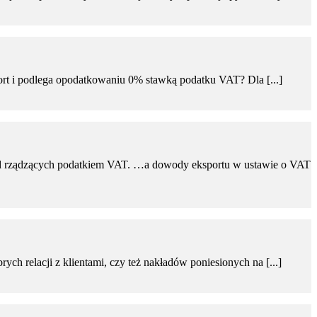
ort i podlega opodatkowaniu 0% stawką podatku VAT? Dla [...]
sad rządzących podatkiem VAT. …a dowody eksportu w ustawie o VAT
h relacji z klientami, czy też nakładów poniesionych na [...]