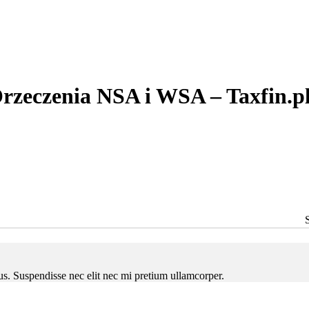
rzeczenia NSA i WSA – Taxfin.p
ctus. Suspendisse nec elit nec mi pretium ullamcorper.