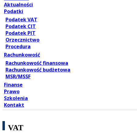
Aktualności
Podatki
Podatek VAT
Podatek CIT
Podatek PIT
Orzecznictwo
Procedura
Rachunkowość
Rachunkowość finansowa
Rachunkowość budżetowa
MSR/MSSF
Finanse
Prawo
Szkolenia
Kontakt
VAT